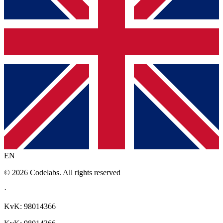
EN
© 2026 Codelabs. All rights reserved
·
KvK: 98014366