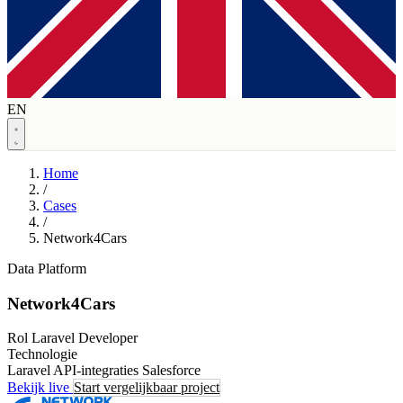
EN
Home
/
Cases
/
Network4Cars
Data Platform
Network4Cars
Rol
Laravel Developer
Technologie
Laravel
API-integraties
Salesforce
Bekijk live
Start vergelijkbaar project