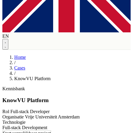
EN
Home
/
Cases
/
KnowVU Platform
Kennisbank
KnowVU Platform
Rol
Full-stack Developer
Organisatie
Vrije Universiteit Amsterdam
Technologie
Full-stack Development