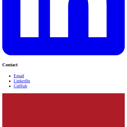
Contact
Email
LinkedIn
GitHub