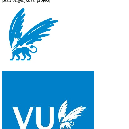
Start vergelijkbaar project