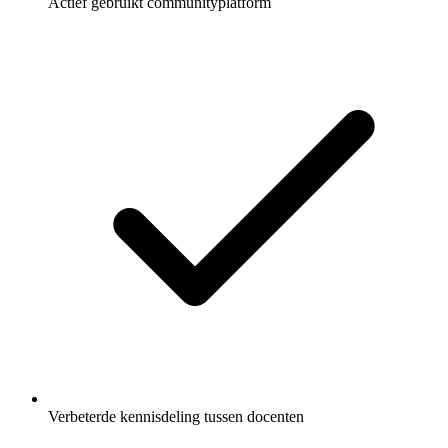
Actief gebruikt communityplatform
Verbeterde kennisdeling tussen docenten